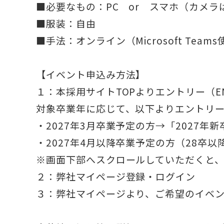
■必要なもの：PC or スマホ（カメラ
■服装：自由
■手法：オンライン（Microsoft Team
【イベント申込み方法】
１：本採用サイトTOPよりエントリー（EN
対象卒業年に応じて、以下よりエントリ
・2027年3月卒業予定の方→「2027年
・2027年4月以降卒業予定の方（28卒
※画面下部へスクロールしていただくと
２：弊社マイページ登録・ログイン
３：弊社マイページより、ご希望のイベ