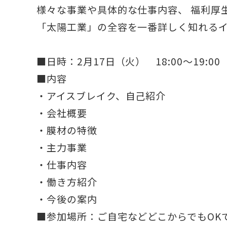
様々な事業や具体的な仕事内容、 福利厚
「太陽工業」の全容を一番詳しく知れる
■日時：2月17日（火） 18:00～19:00
■内容
・アイスブレイク、自己紹介
・会社概要
・膜材の特徴
・主力事業
・仕事内容
・働き方紹介
・今後の案内
■参加場所：ご自宅などどこからでもOK