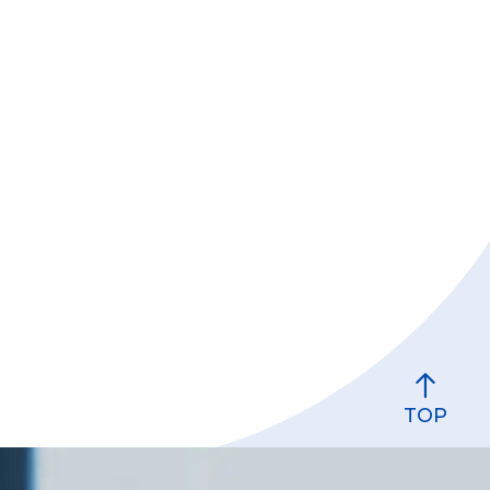
。
TOP