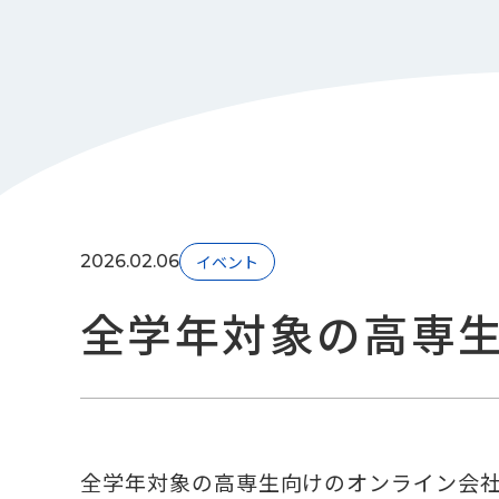
2026.02.06
イベント
全学年対象の高専
全学年対象の高専生向けのオンライン会