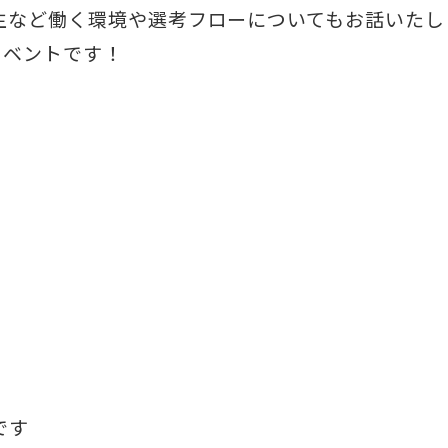
生など働く環境や選考フローについてもお話いたし
イベントです！
です